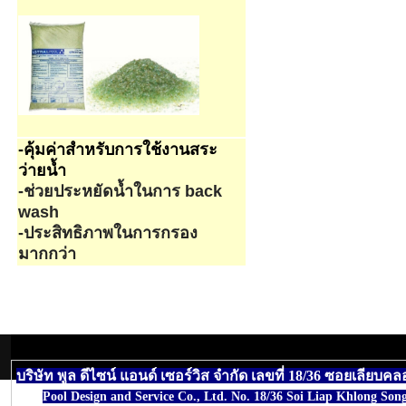
-คุ้มค่าสำหรับการใช้งานสระ
ว่ายน้ำ
-ช่วยประหยัดน้ำในการ back
wash
-ประสิทธิภาพในการกรอง
มากกว่า
บริษัท พูล ดีไซน์ แอนด์ เซอร์วิส จำกัด เลขที่ 18/36 ซอยเ
Pool Design and Service Co., Ltd. No. 18/36 Soi Liap Khlong S