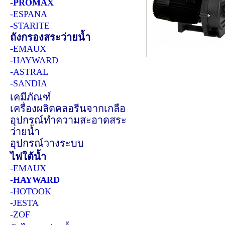
-PROMAX
-ESPANA
-STARITE
ถังกรองสระว่ายน้ำ
-EMAUX
-HAYWARD
-ASTRAL
-SANDIA
เคมีภัณฑ์
เครื่องผลิตคลอรีนจากเกลือ
อุปกรณ์ทำความสะอาดสระ
ว่ายน้ำ
อุปกรณ์วางระบบ
ไฟใต้น้ำ
-EMAUX
-HAYWARD
-HOTOOK
-JESTA
-ZOF