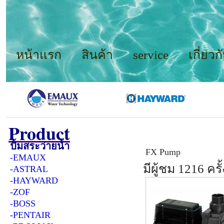
หน้าแรก
สินค้า
service
เกี่ยวก
Product
Product
/
ปั้มสระว่ายน
ปั้มสระว่ายน้ำ
FX Pump
-EMAUX
มีผู้ชม 1216 ครั้
-ASTRAL
-HAYWARD
-ZOF
-BOSS
-PENTAIR