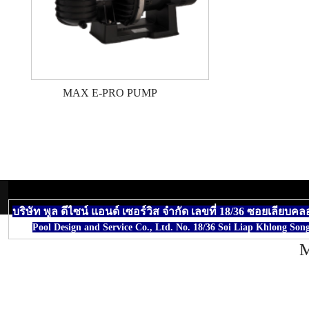
MAX E-PRO PUMP
บริษัท พูล ดีไซน์ แอนด์ เซอร์วิส จำกัด เลขที่ 18/36 ซอยเ
Pool Design and Service Co., Ltd. No. 18/36 Soi Liap Khlong S
M