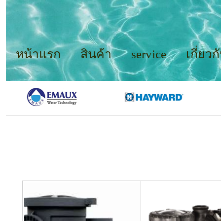
หน้าแรก
สินค้า
service
เกี่ยวก
ปั้มสระ
ว่ายน้ำ
STARITE
รายการใหม่ (
ปั้มสระว่ายน้ำ STARITE
)