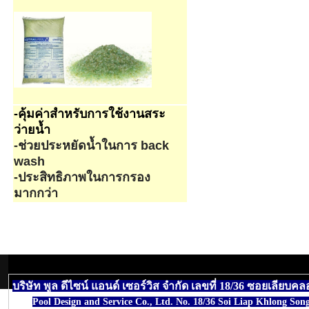
-คุ้มค่าสำหรับการใช้งานสระ
ว่ายน้ำ
-ช่วยประหยัดน้ำในการ back
wash
-ประสิทธิภาพในการกรอง
มากกว่า
บริษัท พูล ดีไซน์ แอนด์ เซอร์วิส จำกัด เลขที่ 18/36 ซอยเ
Pool Design and Service Co., Ltd. No. 18/36 Soi Liap Khlong S