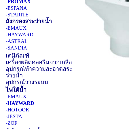
-PROMAX
-ESPANA
-STARITE
ถังกรองสระว่ายน้ำ
-EMAUX
-HAYWARD
-ASTRAL
-SANDIA
เคมีภัณฑ์
เครื่องผลิตคลอรีนจากเกลือ
อุปกรณ์ทำความสะอาดสระ
ว่ายน้ำ
อุปกรณ์วางระบบ
ไฟใต้น้ำ
-EMAUX
-HAYWARD
-HOTOOK
-JESTA
-ZOF