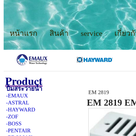
หน้าแรก
สินค้า
service
เกี่ยวก
Product
Product
/
อุปกรณ์วางร
ปั้มสระว่ายน้ำ
EM 2819
-EMAUX
EM 2819 EM
-ASTRAL
-HAYWARD
-ZOF
-BOSS
-PENTAIR