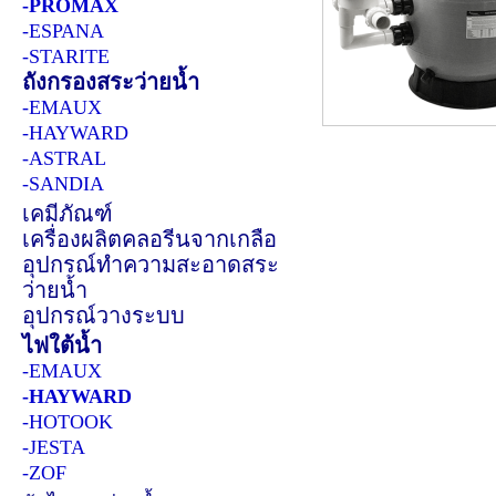
-PROMAX
-ESPANA
-STARITE
ถังกรองสระว่ายน้ำ
-EMAUX
-HAYWARD
-ASTRAL
-SANDIA
เคมีภัณฑ์
เครื่องผลิตคลอรีนจากเกลือ
อุปกรณ์ทำความสะอาดสระ
ว่ายน้ำ
อุปกรณ์วางระบบ
ไฟใต้น้ำ
-EMAUX
-HAYWARD
-HOTOOK
-JESTA
-ZOF