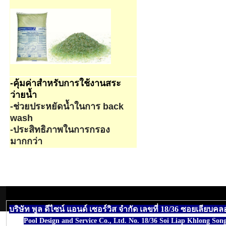
-คุ้มค่าสำหรับการใช้งานสระ
ว่ายน้ำ
-ช่วยประหยัดน้ำในการ back
wash
-ประสิทธิภาพในการกรอง
มากกว่า
บริษัท พูล ดีไซน์ แอนด์ เซอร์วิส จำกัด เลขที่ 18/36 ซอยเ
Pool Design and Service Co., Ltd. No. 18/36 Soi Liap Khlong S