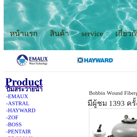
หน้าแรก
สินค้า
service
เกี่ยวก
Product
Product
/
เครื่องกรอง
ปั้มสระว่ายน้ำ
Bobbin Wound Fibergl
-EMAUX
มีผู้ชม 1393 ครั้
-ASTRAL
-HAYWARD
-ZOF
-BOSS
-PENTAIR